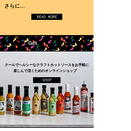
さらに...
READ MORE
クールでヘルシーなクラフトホットソースをお手軽に
楽しんで頂くためのオンラインショップ
SHOP