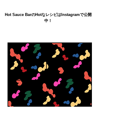
Hot Sauce BarのHotなレシピはInstagramで公開
中！